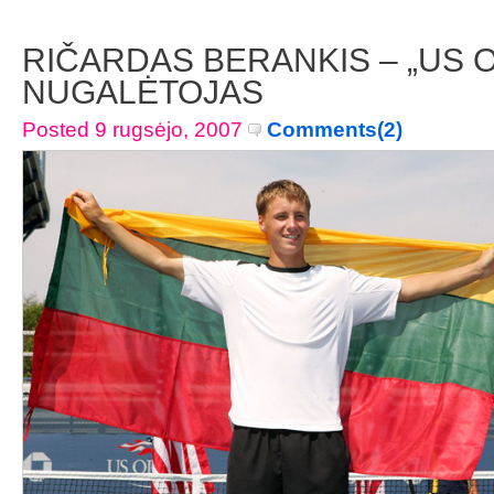
RIČARDAS BERANKIS – „US 
NUGALĖTOJAS
Posted 9 rugsėjo, 2007
Comments(2)