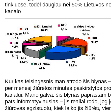
tinkluose, todėl daugiau nei 50% Lietuvos net 
kanalo.
Kur kas teisingesnis man atrodo šis blynas –
per mėnesį žiūrėtos minutės paskirstytos pr
kanalui. Mano galva, šis blynas paprastam 
pats informatyviausias – jis realiai rodo, jog j
žiūrovas egzistuotų, kiek laiko jis žiūrėtų vie