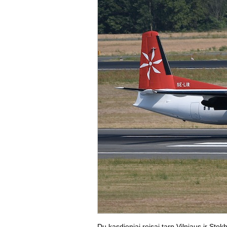
Du kasdieniai reisai tarp Vilniaus ir Stok