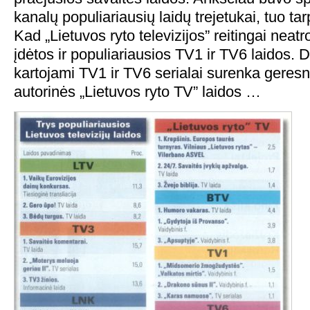
kanalų populiariausių laidų trejetukai, tuo ta
Kad „Lietuvos ryto televizijos” reitingai neatr
įdėtos ir populiariausios TV1 ir TV6 laidos. 
kartojami TV1 ir TV6 serialai surenka geresni
autorinės „Lietuvos ryto TV” laidos …