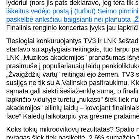
lyderiui (nors jis pats deklaravo, jog tėra t
iškeitus vedėjo postą į (turbūt) Seimo pirmin
paskelbė anksčiau baigsianti nei planuota „Ž
Finalinis renginio koncertas įvyks jau lapkrič
Tiesiogiai konkuruojantys TV3 ir LNK šeštad
startavo su apylygiais reitingais, tuo tarpu 
LNK „Muzikos akademijos” pranašumas išryšk
prasimuše į populiariausių laidų penkioliktuk
„Žvaigždžių vartų” reitingai ėjo žemėn. TV3 
susijęs ne tik su A.Valinsko pasitraukimu. K
sąmata gali siekti šešiaženklę sumą, o finali
lapkričio viduryje turėtų „nukąsti” šiek tiek 
akademijos” eilinių laidų – kovojant finaliniai
face” Kalėdų laikotarpiu yra grėsmė pralaimė
Koks tokių mikrodvikovų rezultatas? Spalio 
pyragas šiek tiek pasikeitė. 2,6% sumažėjo 