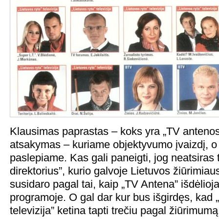
Klausimas paprastas – koks yra „TV antenos
atsakymas – kuriame objektyvumo įvaizdį, 
paslepiame. Kas gali paneigti, jog neatsiras 
direktorius”, kurio galvoje Lietuvos žiūrimia
susidaro pagal tai, kaip „TV Antena” išdėlio
programoje. O gal dar kur bus išgirdęs, kad „
televizija” ketina tapti trečiu pagal žiūrimum