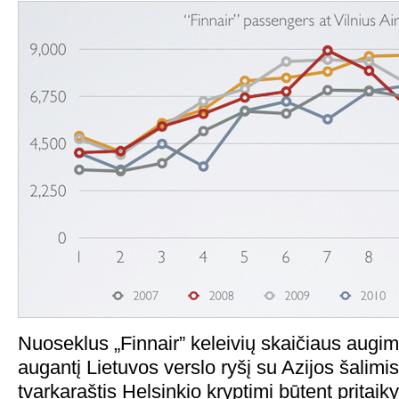
Nuoseklus „Finnair” keleivių skaičiaus augi
augantį Lietuvos verslo ryšį su Azijos šalimis
tvarkaraštis Helsinkio kryptimi būtent pritai