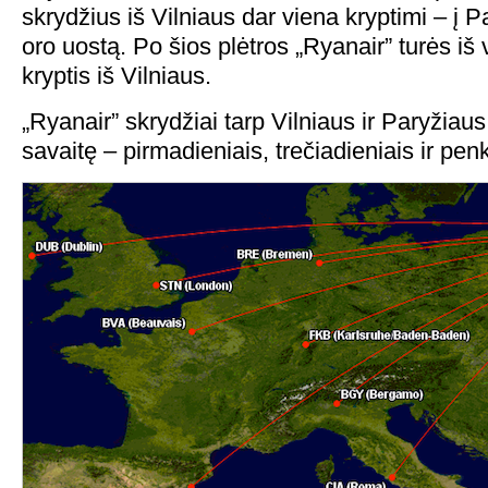
skrydžius iš Vilniaus dar viena kryptimi – į 
oro uostą. Po šios plėtros „Ryanair” turės iš 
kryptis iš Vilniaus.
„Ryanair” skrydžiai tarp Vilniaus ir Paryžiaus
savaitę – pirmadieniais, trečiadieniais ir pen