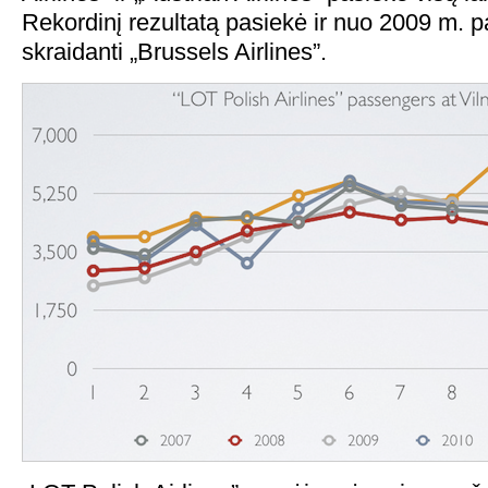
Rekordinį rezultatą pasiekė ir nuo 2009 m. pa
skraidanti „Brussels Airlines”.