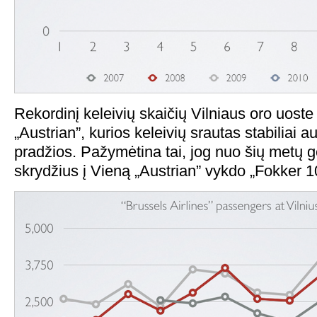
Rekordinį keleivių skaičių Vilniaus oro uoste
„Austrian”, kurios keleivių srautas stabiliai 
pradžios. Pažymėtina tai, jog nuo šių metų 
skrydžius į Vieną „Austrian” vykdo „Fokker 1