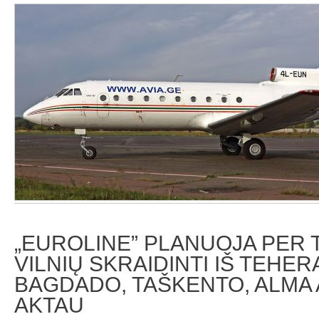
„EUROLINE” PLANUOJA PER TB
VILNIŲ SKRAIDINTI IŠ TEHER
BAGDADO, TAŠKENTO, ALMA 
AKTAU