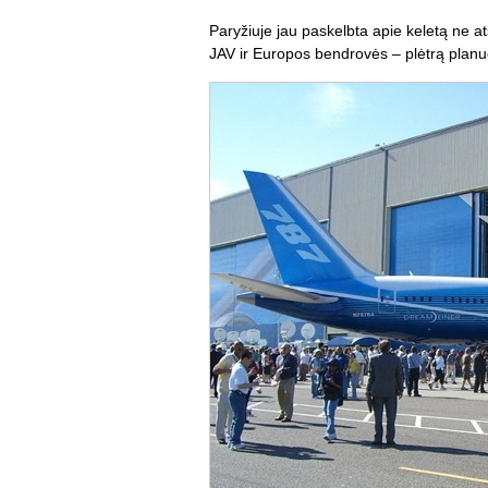
Paryžiuje jau paskelbta apie keletą ne at
JAV ir Europos bendrovės – plėtrą planuo