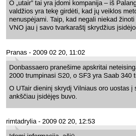
O „utair” tai yra įdomi kompanija – iš Palan
valdžios yra tekę girdėti, kad jų veiklos met
nenuspėjami. Taip, kad negali niekad žinoti
VNO jau į savo tvarkaraštį skrydžius įsidėjo
Pranas - 2009 02 20, 11:02
Donbassaero pranešime apskritai neteising
2000 trumpinasi S20, o SF3 yra Saab 340 
O UTair dieninį skrydį Vilniaus oro uostas į 
ankščiau įsidėjęs buvo.
rimtadrylia - 2009 02 20, 12:53