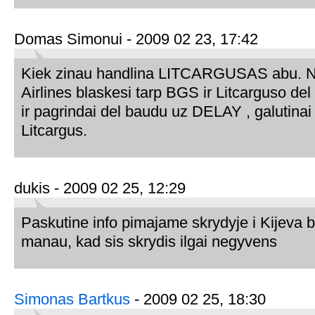
Domas Simonui - 2009 02 23, 17:42
Kiek zinau handlina LITCARGUSAS abu. N
Airlines blaskesi tarp BGS ir Litcarguso del
ir pagrindai del baudu uz DELAY , galutinai 
Litcargus.
dukis - 2009 02 25, 12:29
Paskutine info pimajame skrydyje i Kijeva 
manau, kad sis skrydis ilgai negyvens
Simonas Bartkus
- 2009 02 25, 18:30