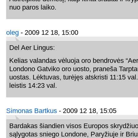
nuo paros laiko.
oleg
- 2009 12 18, 15:00
Del Aer Lingus:
Kelias valandas vėluoja oro bendrovės “Aer 
Londono Gatviko oro uosto, praneša Tarptau
uostas. Lėktuvas, turėjęs atskristi 11:15 val.
leistis 14:23 val.
Simonas Bartkus
- 2009 12 18, 15:05
Bardakas šiandien visos Europos skrydžiuo
sąlygotas sniego Londone, Paryžiuje ir Briu