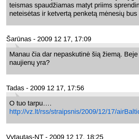
teismas spaudžiamas matyt priims sprendim
neteisėtas ir ketvertą penketą mėnesių bus 
Šarūnas - 2009 12 17, 17:09
Manau čia dar nepaskutinė šią žiemą. Beje 
naujienų yra?
Tadas - 2009 12 17, 17:56
O tuo tarpu….
http://vz.lt/rss/straipsnis/2009/12/17/airBa
Vytautas-NT - 2009 12 17, 18:25