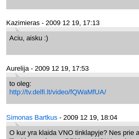
Kazimieras - 2009 12 19, 17:13
Aciu, aisku :)
Aurelija - 2009 12 19, 17:53
to oleg:
http://tv.delfi.lt/video/fQWaMfUA/
Simonas Bartkus
- 2009 12 19, 18:04
O kur yra klaida VNO tinklapyje? Nes prie a