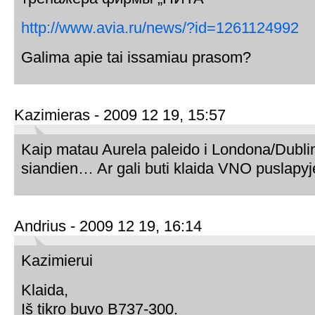
http://www.avia.ru/news/?id=1261124992
Galima apie tai issamiau prasom?
Kazimieras - 2009 12 19, 15:57
Kaip matau Aurela paleido i Londona/Dubl
siandien… Ar gali buti klaida VNO puslapy
Andrius - 2009 12 19, 16:14
Kazimierui
Klaida,
Iš tikro buvo B737-300.