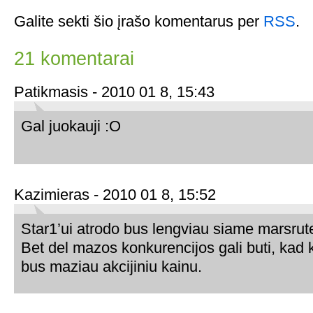
Galite sekti šio įrašo komentarus per
RSS
.
21 komentarai
Patikmasis - 2010 01 8, 15:43
Gal juokauji :O
Kazimieras - 2010 01 8, 15:52
Star1’ui atrodo bus lengviau siame marsrute
Bet del mazos konkurencijos gali buti, kad 
bus maziau akcijiniu kainu.