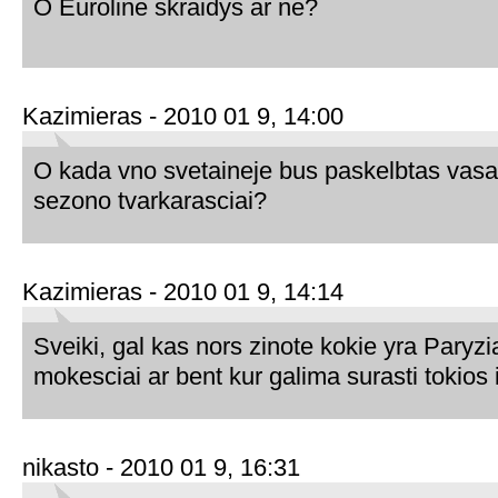
O Euroline skraidys ar ne?
Kazimieras - 2010 01 9, 14:00
O kada vno svetaineje bus paskelbtas vasa
sezono tvarkarasciai?
Kazimieras - 2010 01 9, 14:14
Sveiki, gal kas nors zinote kokie yra Paryz
mokesciai ar bent kur galima surasti tokios
nikasto - 2010 01 9, 16:31