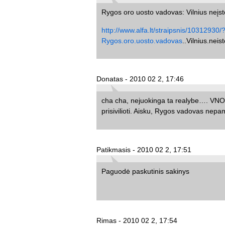
Rygos oro uosto vadovas: Vilnius neįst
http://www.alfa.lt/straipsnis/10312930/
Rygos.oro.uosto.vadovas
..Vilnius.nei
Donatas - 2010 02 2, 17:46
cha cha, nejuokinga ta realybe…. VNO 
prisivilioti. Aisku, Rygos vadovas ne
Patikmasis - 2010 02 2, 17:51
Paguodė paskutinis sakinys
Rimas - 2010 02 2, 17:54