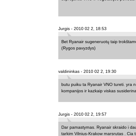
Jurgis - 2010 02 2, 18:53
Bet Ryanair sugeneruotų taip trokštamu
(Rygos pavyzdys)
valdininkas - 2010 02 2, 19:30
butu puiku ta Ryanair VNO tureti. yra n 
kompanijos ir kazkaip viskas susiderina
Jurgis - 2010 02 2, 19:57
Dar pamastymas. Ryanair skraido i da
tarkim Vilnius-Krakow marsrutas . Cia t