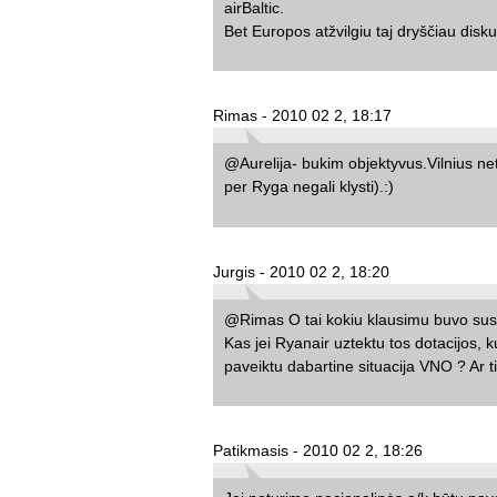
airBaltic.
Bet Europos atžvilgiu taj dryščiau disk
Rimas - 2010 02 2, 18:17
@Aurelija- bukim objektyvus.Vilnius netu
per Ryga negali klysti).:)
Jurgis - 2010 02 2, 18:20
@Rimas O tai kokiu klausimu buvo susi
Kas jei Ryanair uztektu tos dotacijos,
paveiktu dabartine situacija VNO ? Ar 
Patikmasis - 2010 02 2, 18:26