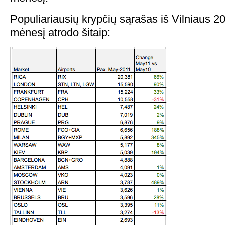
Populiariausių krypčių sąrašas iš Vilniaus 
mėnesį atrodo šitaip: