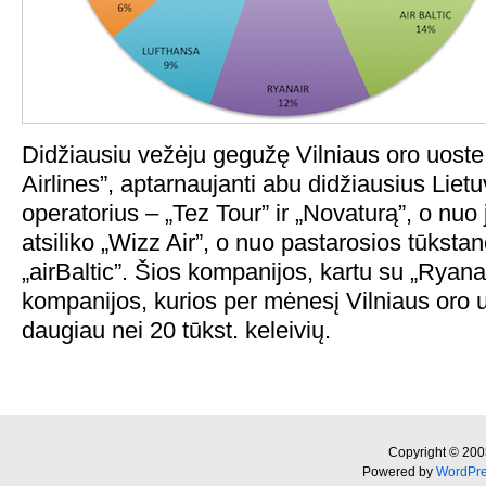
Didžiausiu vežėju gegužę Vilniaus oro uoste
Airlines”, aptarnaujanti abu didžiausius Lietu
operatorius – „Tez Tour” ir „Novaturą”, o nuo
atsiliko „Wizz Air”, o nuo pastarosios tūkstanč
„airBaltic”. Šios kompanijos, kartu su „Ryanai
kompanijos, kurios per mėnesį Vilniaus oro 
daugiau nei 20 tūkst. keleivių.
Copyright © 200
Powered by
WordPr