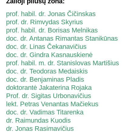
Žalioji pliusų zona:
prof. habil. dr. Jonas Čičinskas
prof. dr. Rimvydas Skyrius
prof. habil. dr. Borisas Melnikas
doc. dr. Antanas Rimantas Stanikūnas
doc. dr. Linas Čekanavičius
doc. dr. Gindra Kasnauskienė
prof. habil. m. dr. Stanislovas Martišius
doc. dr. Teodoras Medaiskis
doc. dr. Benjaminas Pladis
doktorantė Jakaterina Rojaka
Prof. dr. Sigitas Urbonavičius
lekt. Petras Venantas Mačiekus
doc. dr. Vadimas Titarenka
dr. Raimundas Kuodis
dr. Jonas Rasimavičius