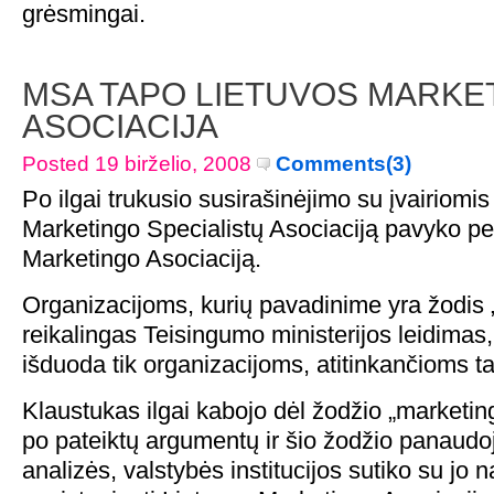
grėsmingai.
MSA TAPO LIETUVOS MARKE
ASOCIACIJA
Posted 19 birželio, 2008
Comments(3)
Po ilgai trukusio susirašinėjimo su įvairiomis 
Marketingo Specialistų Asociaciją pavyko per
Marketingo Asociaciją.
Organizacijoms, kurių pavadinime yra žodis 
reikalingas Teisingumo ministerijos leidimas,
išduoda tik organizacijoms, atitinkančioms tam
Klaustukas ilgai kabojo dėl žodžio „marketin
po pateiktų argumentų ir šio žodžio panaud
analizės, valstybės institucijos sutiko su jo 