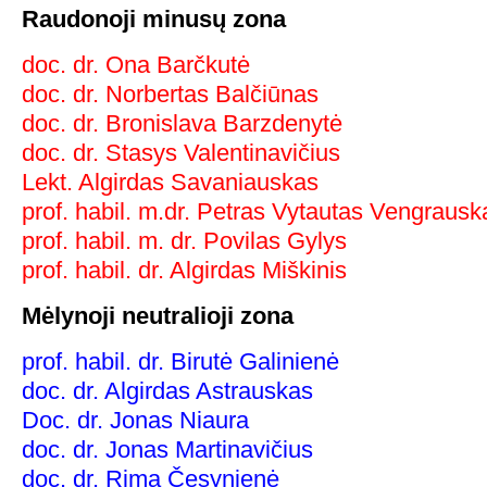
Raudonoji minusų zona
doc. dr. Ona Barčkutė
doc. dr. Norbertas Balčiūnas
doc. dr. Bronislava Barzdenytė
doc. dr. Stasys Valentinavičius
Lekt. Algirdas Savaniauskas
prof. habil. m.dr. Petras Vytautas Vengrausk
prof. habil. m. dr. Povilas Gylys
prof. habil. dr. Algirdas Miškinis
Mėlynoji neutralioji zona
prof. habil. dr. Birutė Galinienė
doc. dr. Algirdas Astrauskas
Doc. dr. Jonas Niaura
doc. dr. Jonas Martinavičius
doc. dr. Rima Česynienė