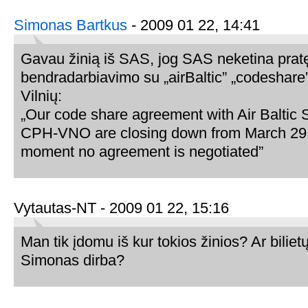
Simonas Bartkus
- 2009 01 22, 14:41
Gavau žinią iš SAS, jog SAS neketina pratę
bendradarbiavimo su „airBaltic” „codeshare”
Vilnių:
„Our code share agreement with Air Balti
CPH-VNO are closing down from March 29 
moment no agreement is negotiated”
Vytautas-NT - 2009 01 22, 15:16
Man tik įdomu iš kur tokios žinios? Ar biliet
Simonas dirba?