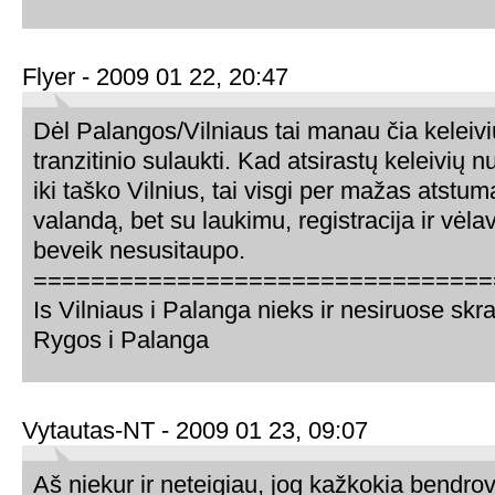
Flyer - 2009 01 22, 20:47
Dėl Palangos/Vilniaus tai manau čia keleivi
tranzitinio sulaukti. Kad atsirastų keleivių
iki taško Vilnius, tai visgi per mažas atstuma
valandą, bet su laukimu, registracija ir vėlav
beveik nesusitaupo.
================================
Is Vilniaus i Palanga nieks ir nesiruose skrai
Rygos i Palanga
Vytautas-NT - 2009 01 23, 09:07
Aš niekur ir neteigiau, jog kažkokia bendro