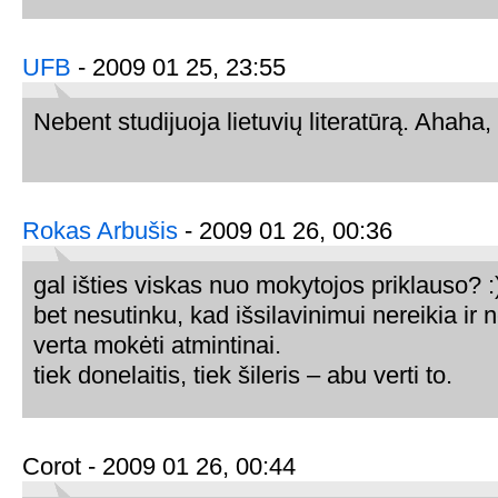
UFB
- 2009 01 25, 23:55
Nebent studijuoja lietuvių literatūrą. Ahaha, 
Rokas Arbušis
- 2009 01 26, 00:36
gal išties viskas nuo mokytojos priklauso? :
bet nesutinku, kad išsilavinimui nereikia ir 
verta mokėti atmintinai.
tiek donelaitis, tiek šileris – abu verti to.
Corot - 2009 01 26, 00:44