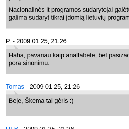
Nacionalinės lt programos sudarytojai galėtų
galima sudaryt tikrai įdomią lietuvių progra
P. - 2009 01 25, 21:26
Haha, pavariau kaip analfabete, bet pasiza
pora sinonimu.
Tomas
- 2009 01 25, 21:26
Beje, Škėma tai gėris :)
UFB
- 2009 01 25, 21:36