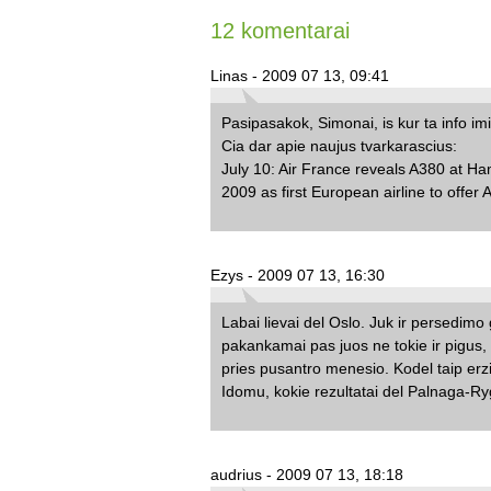
12 komentarai
Linas - 2009 07 13, 09:41
Pasipasakok, Simonai, is kur ta info imi
Cia dar apie naujus tvarkarascius:
July 10: Air France reveals A380 at H
2009 as first European airline to offer 
Ezys - 2009 07 13, 16:30
Labai lievai del Oslo. Juk ir persedimo
pakankamai pas juos ne tokie ir pigus, u
pries pusantro menesio. Kodel taip er
Idomu, kokie rezultatai del Palnaga-
audrius - 2009 07 13, 18:18