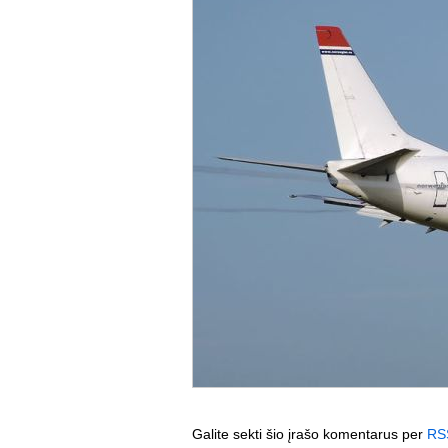
Galite sekti šio įrašo komentarus per
RS