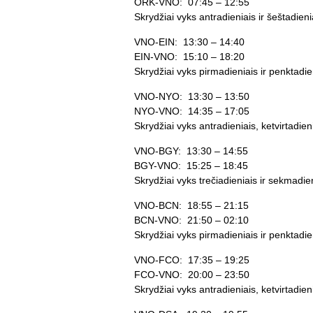
ORK-VNO: 07:45 – 12:55
Skrydžiai vyks antradieniais ir šeštadieni
VNO-EIN: 13:30 – 14:40
EIN-VNO: 15:10 – 18:20
Skrydžiai vyks pirmadieniais ir penktadie
VNO-NYO: 13:30 – 13:50
NYO-VNO: 14:35 – 17:05
Skrydžiai vyks antradieniais, ketvirtadieni
VNO-BGY: 13:30 – 14:55
BGY-VNO: 15:25 – 18:45
Skrydžiai vyks trečiadieniais ir sekmadien
VNO-BCN: 18:55 – 21:15
BCN-VNO: 21:50 – 02:10
Skrydžiai vyks pirmadieniais ir penktadie
VNO-FCO: 17:35 – 19:25
FCO-VNO: 20:00 – 23:50
Skrydžiai vyks antradieniais, ketvirtadieni