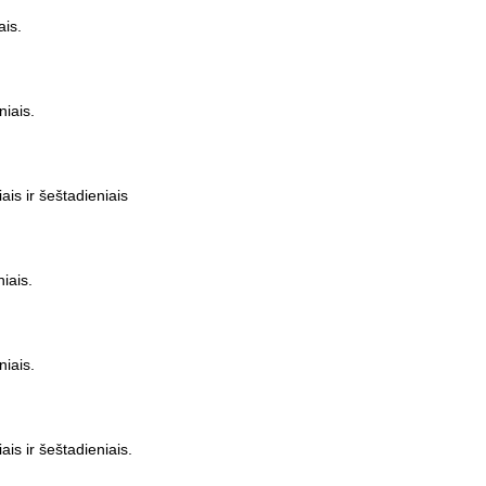
ais.
niais.
ais ir šeštadieniais
iais.
niais.
ais ir šeštadieniais.