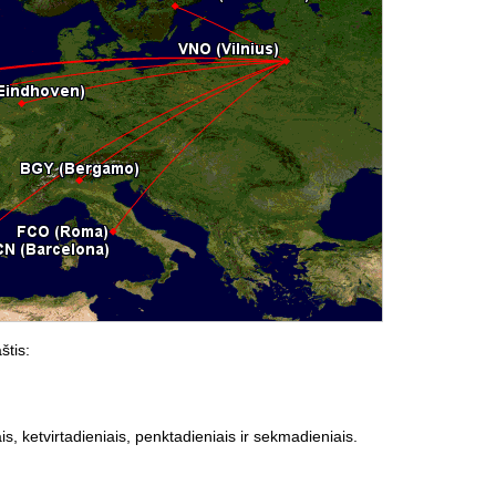
štis:
is, ketvirtadieniais, penktadieniais ir sekmadieniais.