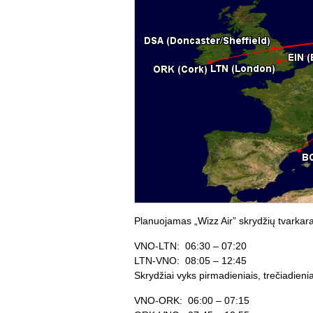
Planuojamas „Wizz Air” skrydžių tvarkara
VNO-LTN: 06:30 – 07:20
LTN-VNO: 08:05 – 12:45
Skrydžiai vyks pirmadieniais, trečiadienia
VNO-ORK: 06:00 – 07:15