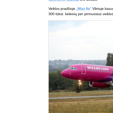
Veiklos pradžioje
„Wizz Air”
Vilniuje bazu
300 tūkst. keleivių per pirmuosius veiklo