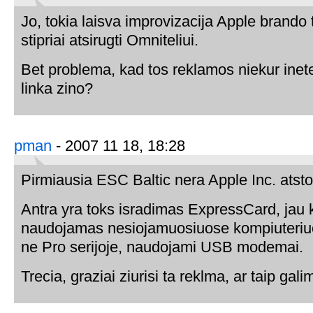
Jo, tokia laisva improvizacija Apple brando 
stipriai atsirugti Omniteliui.
Bet problema, kad tos reklamos niekur inet
linka zino?
pman
- 2007 11 18, 18:28
Pirmiausia ESC Baltic nera Apple Inc. atstov
Antra yra toks isradimas ExpressCard, jau k
naudojamas nesiojamuosiuose kompiuteri
ne Pro serijoje, naudojami USB modemai.
Trecia, graziai ziurisi ta reklma, ar taip gali