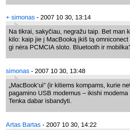
+ simonas
- 2007 10 30, 13:14
Na tikrai, sakyčiau, negražu taip. Bet man 
kilo: kaip jie į MacBooką įkiš tą omnicon
gi nėra PCMCIA sloto. Bluetooth ir mobilka
simonas
- 2007 10 30, 13:48
„MacBook’ui” (ir kitiems kompams, kurie n
pagamino USB modemus – ikishi modema i 
Tenka dabar isbandyti.
Artas Bartas
- 2007 10 30, 14:22