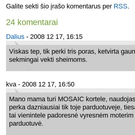
Galite sekti šio įrašo komentarus per
RSS
.
24 komentarai
Dalius
- 2008 12 17, 16:15
Viskas tep, tik perki tris poras, ketvirta gau
sekmingai vekti sheimoms.
kva - 2008 12 17, 16:50
Mano mama turi MOSAIC kortele, naudojasi
perka dazniausiai tik toje parduotuveje, ties
tai vienintele padoresnė vyresnėm moterim
parduotuvė.