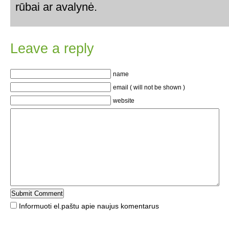
rūbai ar avalynė.
Leave a reply
name
email ( will not be shown )
website
Informuoti el.paštu apie naujus komentarus