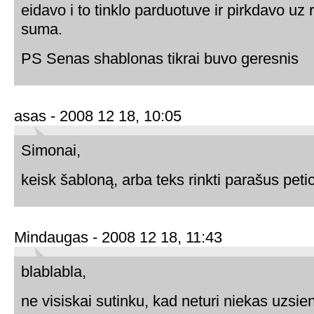
eidavo i to tinklo parduotuve ir pirkdavo uz
suma.
PS Senas shablonas tikrai buvo geresnis
asas - 2008 12 18, 10:05
Simonai,
keisk šabloną, arba teks rinkti parašus petici
Mindaugas - 2008 12 18, 11:43
blablabla,
ne visiskai sutinku, kad neturi niekas uzsien