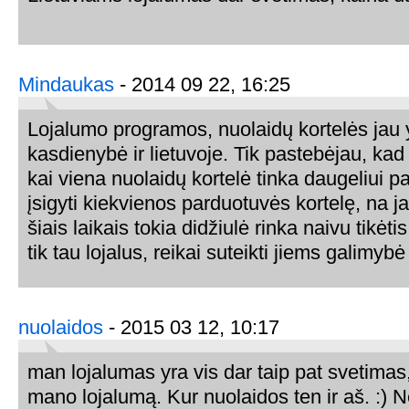
Mindaukas
- 2014 09 22, 16:25
Lojalumo programos, nuolaidų kortelės jau 
kasdienybė ir lietuvoje. Tik pastebėjau, kad
kai viena nuolaidų kortelė tinka daugeliui p
įsigyti kiekvienos parduotuvės kortelę, na ja
šiais laikais tokia didžiulė rinka naivu tikėti
tik tau lojalus, reikai suteikti jiems galimybė 
nuolaidos
- 2015 03 12, 10:17
man lojalumas yra vis dar taip pat svetimas
mano lojalumą. Kur nuolaidos ten ir aš. :) N