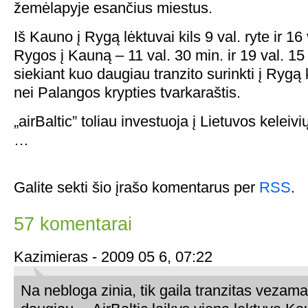
žemėlapyje esančius miestus.
Iš Kauno į Rygą lėktuvai kils 9 val. ryte ir 16
Rygos į Kauną – 11 val. 30 min. ir 19 val. 15
siekiant kuo daugiau tranzito surinkti į Rygą
nei Palangos krypties tvarkaraštis.
„airBaltic” toliau investuoja į Lietuvos kelei
…
Galite sekti šio įrašo komentarus per
RSS
.
57 komentarai
Kazimieras - 2009 05 6, 07:22
Na nebloga zinia, tik gaila tranzitas vezama