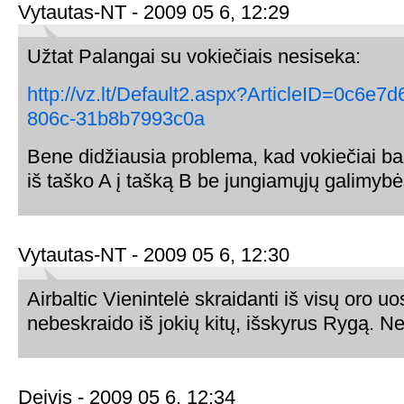
Vytautas-NT - 2009 05 6, 12:29
Užtat Palangai su vokiečiais nesiseka:
http://vz.lt/Default2.aspx?ArticleID=0c6e7
806c-31b8b7993c0a
Bene didžiausia problema, kad vokiečiai ba
iš taško A į tašką B be jungiamųjų galimy
Vytautas-NT - 2009 05 6, 12:30
Airbaltic Vienintelė skraidanti iš visų oro uo
nebeskraido iš jokių kitų, išskyrus Rygą. N
Deivis - 2009 05 6, 12:34