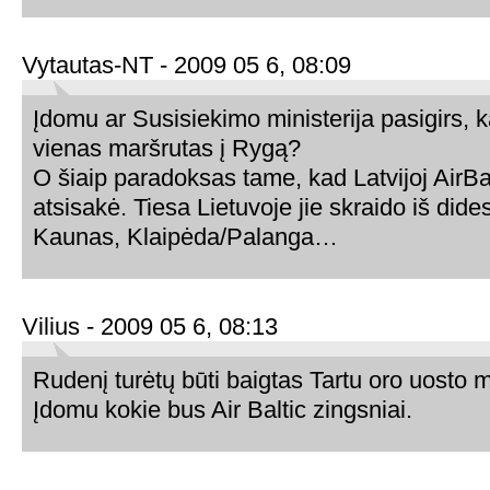
Vytautas-NT - 2009 05 6, 08:09
Įdomu ar Susisiekimo ministerija pasigirs, k
vienas maršrutas į Rygą?
O šiaip paradoksas tame, kad Latvijoj AirBal
atsisakė. Tiesa Lietuvoje jie skraido iš dide
Kaunas, Klaipėda/Palanga…
Vilius - 2009 05 6, 08:13
Rudenį turėtų būti baigtas Tartu oro uosto
Įdomu kokie bus Air Baltic zingsniai.