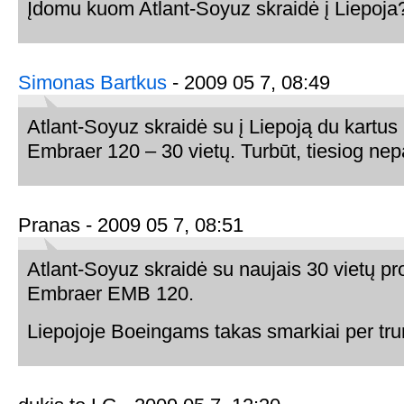
Įdomu kuom Atlant-Soyuz skraidė į Liepoja
Simonas Bartkus
- 2009 05 7, 08:49
Atlant-Soyuz skraidė su į Liepoją du kartus
Embraer 120 – 30 vietų. Turbūt, tiesiog nepa
Pranas - 2009 05 7, 08:51
Atlant-Soyuz skraidė su naujais 30 vietų pro
Embraer EMB 120.
Liepojoje Boeingams takas smarkiai per tr