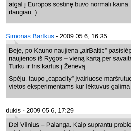
atgal į Europos sostinę buvo normali kaina
daugiau :)
Simonas Bartkus
- 2009 05 6, 16:35
Beje, po Kauno naujiena „airBaltic” pasislėp
naujienos iš Rygos – vieną kartą per savait
Turku ir tris kartus į Ženevą.
Spėju, taupo „capacity” įvairiuose maršrutuo
vietos eksperimentams kur lėktuvus galima
dukis - 2009 05 6, 17:29
Del Vilnius – Palanga. Kaip suprantu prob