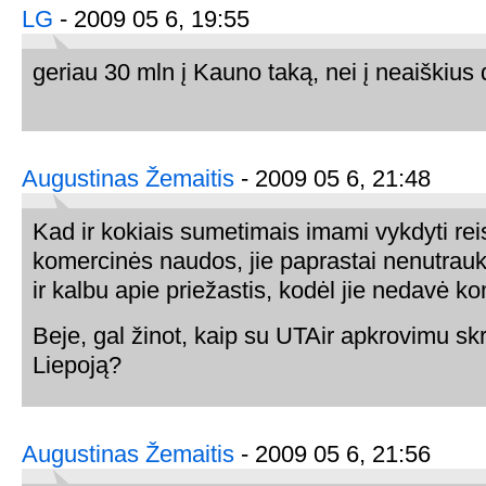
LG
- 2009 05 6, 19:55
geriau 30 mln į Kauno taką, nei į neaiškius 
Augustinas Žemaitis
- 2009 05 6, 21:48
Kad ir kokiais sumetimais imami vykdyti reis
komercinės naudos, jie paprastai nenutrauki
ir kalbu apie priežastis, kodėl jie nedavė 
Beje, gal žinot, kaip su UTAir apkrovimu sk
Liepoją?
Augustinas Žemaitis
- 2009 05 6, 21:56