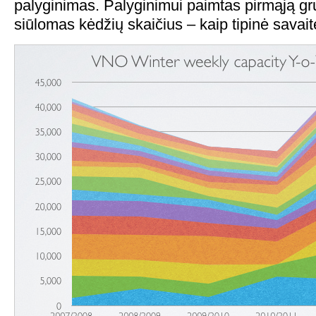
palyginimas. Palyginimui paimtas pirmąją gr
siūlomas kėdžių skaičius – kaip tipinė savait