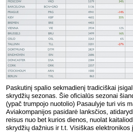
Paskutinį spalio sekmadienį tradiciškai įsiga
skrydžių sezonas. Šie oficialūs sezonai šia
(ypač trumpojo nuotolio) Pasaulyje turi vis
Aviakompanijos pasidarė lanksčios, atida
reisus nuo bet kurios dienos, nuolat kaitali
skrydžių dažnius ir t.t. Visiškas elektronikos 