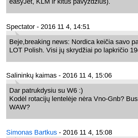
easyJet, KLM ir kitus pavyzdžius).
Spectator - 2016 11 4, 14:51
Beje,breaking news: Nordica keičia savo part
LOT Polish. Visi jų skrydžiai po lapkričio 1
Salininkų kaimas - 2016 11 4, 15:06
Dar patrukdysiu su W6 :)
Kodėl rotacijų lentelėje nėra Vno-Gnb? Bu
WAW?
Simonas Bartkus
- 2016 11 4, 15:08