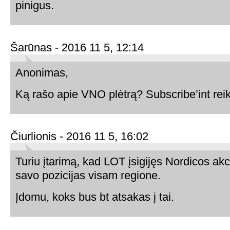
pinigus.
Šarūnas - 2016 11 5, 12:14
Anonimas,
Ką rašo apie VNO plėtrą? Subscribe’int reik
Čiurlionis - 2016 11 5, 16:02
Turiu įtarimą, kad LOT įsigijęs Nordicos akc
savo pozicijas visam regione.
Įdomu, koks bus bt atsakas į tai.