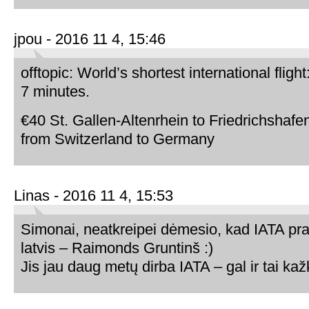
jpou - 2016 11 4, 15:46
offtopic: World’s shortest international fligh
7 minutes.
€40 St. Gallen-Altenrhein to Friedrichshafe
from Switzerland to Germany
Linas - 2016 11 4, 15:53
Simonai, neatkreipei dėmesio, kad IATA pr
latvis – Raimonds Gruntinš :)
Jis jau daug metų dirba IATA – gal ir tai kažk