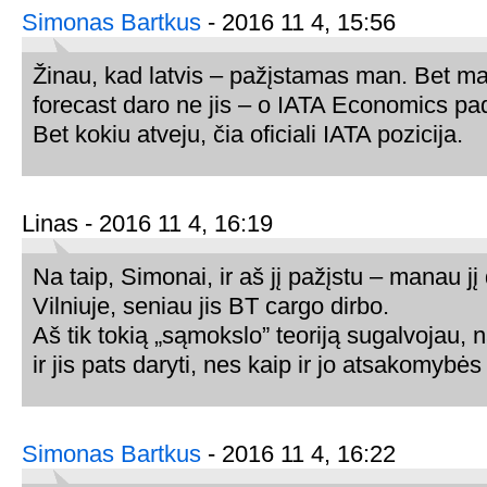
Simonas Bartkus
- 2016 11 4, 15:56
Žinau, kad latvis – pažįstamas man. Bet ma
forecast daro ne jis – o IATA Economics pa
Bet kokiu atveju, čia oficiali IATA pozicija.
Linas - 2016 11 4, 16:19
Na taip, Simonai, ir aš jį pažįstu – manau j
Vilniuje, seniau jis BT cargo dirbo.
Aš tik tokią „sąmokslo” teoriją sugalvojau, n
ir jis pats daryti, nes kaip ir jo atsakomybės
Simonas Bartkus
- 2016 11 4, 16:22