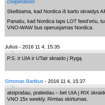
cooperation/
Skelbiama, kad Nordica iš karto skraidy
Panašu, kad Nordica taps LOT feed’eriu, tur
VNO-WAW bus operuojamas Nordica.
Julius - 2016 11 4, 15:35
P.S. ir UIA ir UTair skraido į Rygą
Simonas Bartkus
- 2016 11 4, 15:37
atsiprašau, praleidau – bet UIA į RIX skraid
VNO 15x weekly. Rimtas skirtumas.