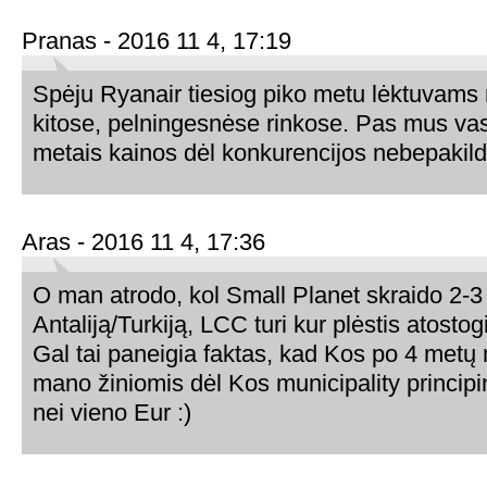
Pranas - 2016 11 4, 17:19
Spėju Ryanair tiesiog piko metu lėktuvams
kitose, pelningesnėse rinkose. Pas mus vas
metais kainos dėl konkurencijos nebepakild
Aras - 2016 11 4, 17:36
O man atrodo, kol Small Planet skraido 2-3 
Antaliją/Turkiją, LCC turi kur plėstis atosto
Gal tai paneigia faktas, kad Kos po 4 metų
mano žiniomis dėl Kos municipality principin
nei vieno Eur :)