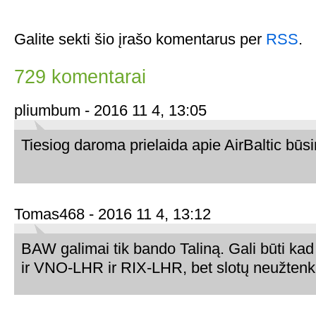
Galite sekti šio įrašo komentarus per
RSS
.
729 komentarai
pliumbum - 2016 11 4, 13:05
Tiesiog daroma prielaida apie AirBaltic būsi
Tomas468 - 2016 11 4, 13:12
BAW galimai tik bando Taliną. Gali būti kad 
ir VNO-LHR ir RIX-LHR, bet slotų neužten