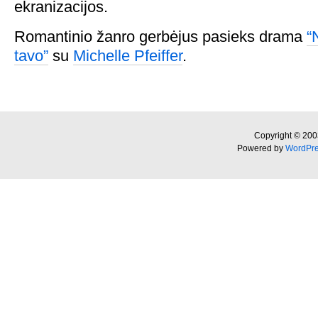
ekranizacijos.
Romantinio žanro gerbėjus pasieks drama
“
tavo”
su
Michelle Pfeiffer
.
Copyright © 200
Powered by
WordPr