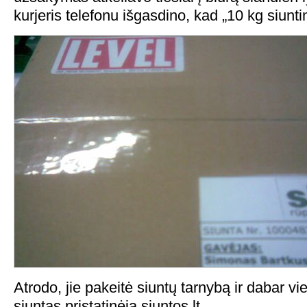
kurjeris telefonu išgasdino, kad „10 kg siunti
Atrodo, jie pakeitė siuntų tarnybą ir dabar v
siuntas pristatinėja siuntos.lt.