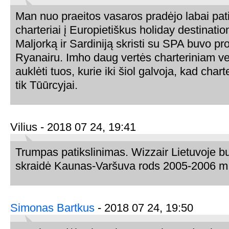
Man nuo praeitos vasaros pradėjo labai patik
charteriai į Europietiškus holiday destinationu
Maljorką ir Sardiniją skristi su SPA buvo pro
Ryanairu. Imho daug vertės charteriniam ve
auklėti tuos, kurie iki šiol galvoja, kad cha
tik Tūūrcyjai.
Vilius - 2018 07 24, 19:41
Trumpas patikslinimas. Wizzair Lietuvoje bu
skraidė Kaunas-Varšuva rods 2005-2006 m
Simonas Bartkus
- 2018 07 24, 19:50