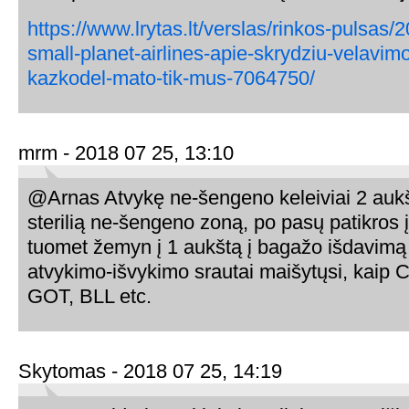
https://www.lrytas.lt/verslas/rinkos-pulsas
small-planet-airlines-apie-skrydziu-velavimo-
kazkodel-mato-tik-mus-7064750/
mrm - 2018 07 25, 13:10
@Arnas Atvykę ne-šengeno keleiviai 2 aukš
sterilią ne-šengeno zoną, po pasų patikros į
tuomet žemyn į 1 aukštą į bagažo išdavimą 
atvykimo-išvykimo srautai maišytųsi, kaip
GOT, BLL etc.
Skytomas - 2018 07 25, 14:19