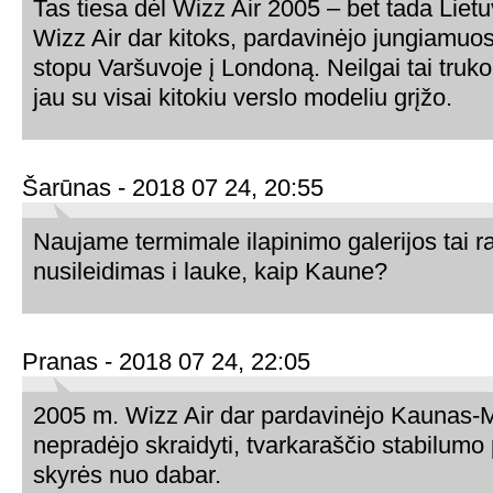
Tas tiesa dėl Wizz Air 2005 – bet tada Lietuv
Wizz Air dar kitoks, pardavinėjo jungiamuo
stopu Varšuvoje į Londoną. Neilgai tai truko
jau su visai kitokiu verslo modeliu grįžo.
Šarūnas - 2018 07 24, 20:55
Naujame termimale ilapinimo galerijos tai 
nusileidimas i lauke, kaip Kaune?
Pranas - 2018 07 24, 22:05
2005 m. Wizz Air dar pardavinėjo Kaunas-Ma
nepradėjo skraidyti, tvarkaraščio stabilumo 
skyrės nuo dabar.