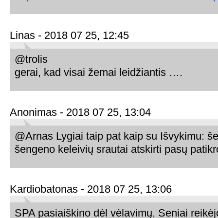
Linas - 2018 07 25, 12:45
@trolis
gerai, kad visai žemai leidžiantis ….
Anonimas - 2018 07 25, 13:04
@Arnas Lygiai taip pat kaip su Išvykimu: š
šengeno keleivių srautai atskirti pasų patik
Kardiobatonas - 2018 07 25, 13:06
SPA pasiaiškino dėl vėlavimų. Seniai reikėjo